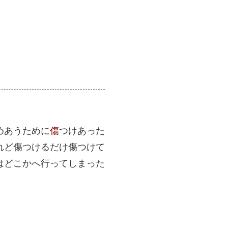
めあうために
傷
つけあった
れど傷つけるだけ傷つけて
はどこかへ行ってしまった