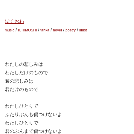
ぼくおわ
/
/
/
/
/
music
ICHIMOSHI
tanka
novel
poetry
illust
わたしの悲しみは
わたしだけのもので
君の悲しみは
君だけのもので
わたしひとりで
ふたりぶんも傷つけないよ
わたしひとりで
君のぶんまで傷つけないよ