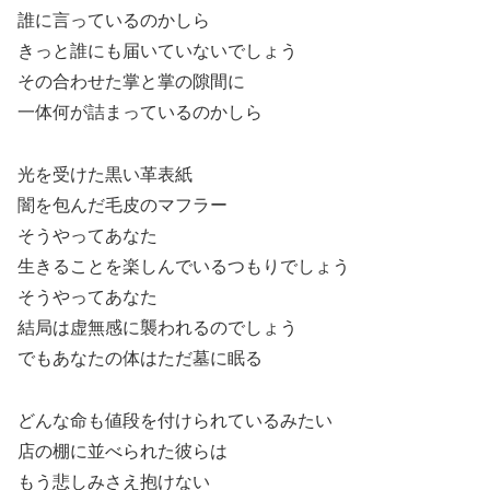
誰に言っているのかしら
きっと誰にも届いていないでしょう
その合わせた掌と掌の隙間に
一体何が詰まっているのかしら
光を受けた黒い革表紙
闇を包んだ毛皮のマフラー
そうやってあなた
生きることを楽しんでいるつもりでしょう
そうやってあなた
結局は虚無感に襲われるのでしょう
でもあなたの体はただ墓に眠る
どんな命も値段を付けられているみたい
店の棚に並べられた彼らは
もう悲しみさえ抱けない