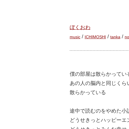
ぼくおわ
/
/
/
music
ICHIMOSHI
tanka
no
僕の部屋は散らかってい
あの人の脳内と同じくら
散らかっている
途中で読むのをやめた小
どうせきっとハッピーエ